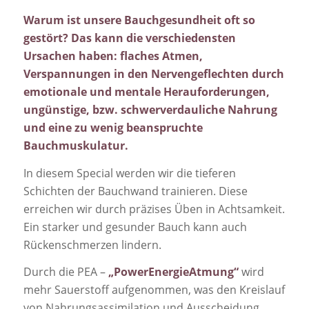
Warum ist unsere Bauchgesundheit oft so
gestört? Das kann die verschiedensten
Ursachen haben: flaches Atmen,
Verspannungen in den Nervengeflechten durch
emotionale und mentale Herauforderungen,
ungünstige, bzw. schwerverdauliche Nahrung
und eine zu wenig beanspruchte
Bauchmuskulatur.
In diesem Special werden wir die tieferen
Schichten der Bauchwand trainieren. Diese
erreichen wir durch präzises Üben in Achtsamkeit.
Ein starker und gesunder Bauch kann auch
Rückenschmerzen lindern.
Durch die PEA –
„PowerEnergieAtmung“
wird
mehr Sauerstoff aufgenommen, was den Kreislauf
von Nahrungsassimilation und Ausscheidung